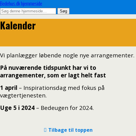
Bedehus.dk hjemmeside
Kalender
Vi planlægger løbende nogle nye arrangementer.
På nuværende tidspunkt har vi to
arrangementer, som er lagt helt fast
1 april
– Inspirationsdag med fokus på
vægtertjenesten.
Uge 5 i 2024
– Bedeugen for 2024.
Tilbage til toppen