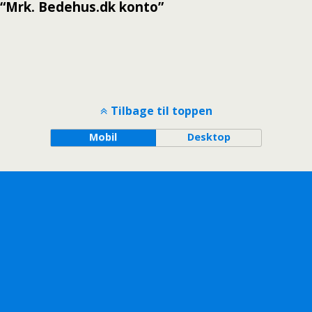
“Mrk. Bedehus.dk konto”
Tilbage til toppen
Mobil
Desktop