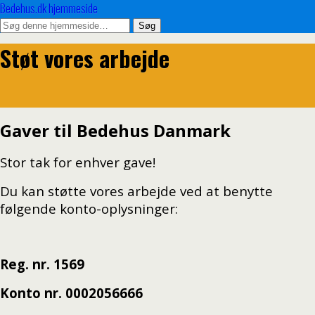
Bedehus.dk hjemmeside
Støt vores arbejde
Gaver til Bedehus Danmark
Stor tak for enhver gave!
Du kan støtte vores arbejde ved at benytte
følgende konto-oplysninger:
Reg. nr. 1569
Konto nr. 0002056666