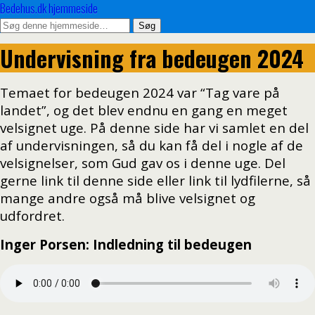
Bedehus.dk hjemmeside
Undervisning fra bedeugen 2024
Temaet for bedeugen 2024 var “Tag vare på
landet”, og det blev endnu en gang en meget
velsignet uge. På denne side har vi samlet en del
af undervisningen, så du kan få del i nogle af de
velsignelser, som Gud gav os i denne uge. Del
gerne link til denne side eller link til lydfilerne, så
mange andre også må blive velsignet og
udfordret.
Inger Porsen: Indledning til bedeugen