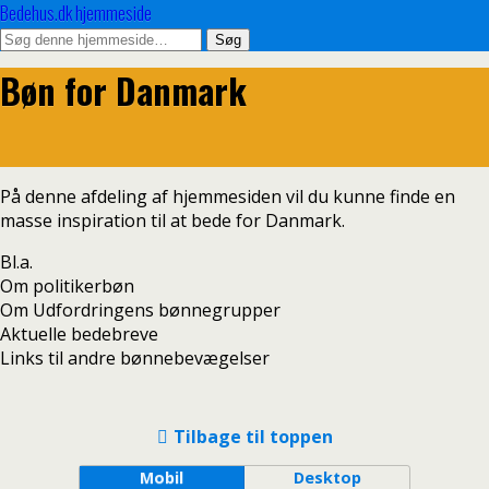
Bedehus.dk hjemmeside
Bøn for Danmark
På denne afdeling af hjemmesiden vil du kunne finde en
masse inspiration til at bede for Danmark.
Bl.a.
Om politikerbøn
Om Udfordringens bønnegrupper
Aktuelle bedebreve
Links til andre bønnebevægelser
Tilbage til toppen
Mobil
Desktop